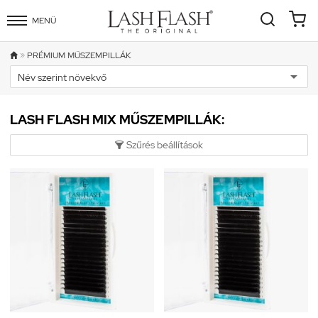
MENÜ
»
PRÉMIUM MŰSZEMPILLÁK

LASH FLASH MIX MŰSZEMPILLÁK:
Szűrés beállítások
