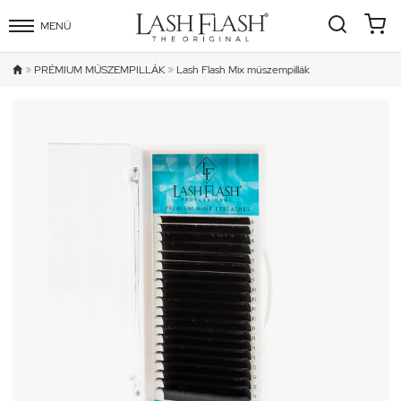
MENÜ
»
»
PRÉMIUM MŰSZEMPILLÁK
Lash Flash Mix műszempillák
