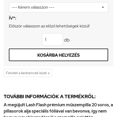
ÍV*:
Először válasszon az előző lehetőségek közül!
db
KOSÁRBA HELYEZÉS
Felvitel a kedvencek közé »
TOVÁBBI INFORMÁCIÓK A TERMÉKRŐL:
A megújult Lash Flash prémium műszempilla 20 soros, a
pillasorok alja speciális fóliával van bevonva, így nem