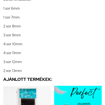
1 sor 6mm
1 sor 7mm
2 sor 8mm
3 sor 9mm
4 sor 10mm
4 sor 11mm
3 sor 12mm
2 sor 13mm
AJÁNLOTT TERMÉKEK: