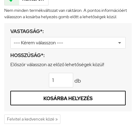
Nem minden termékváltozat van raktáron. A pontos információért
válasszon a kosárba helyezés gomb előtt a lehetőségek közül.
VASTAGSÁG*:
HOSSZÚSÁG*:
Először válasszon az előző lehetőségek közül!
db
KOSÁRBA HELYEZÉS
Felvitel a kedvencek közé »