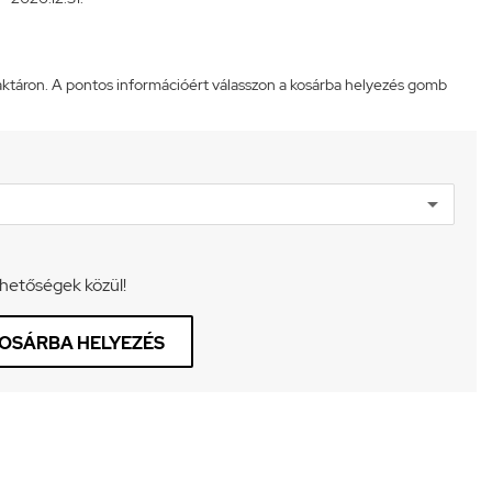
táron. A pontos információért válasszon a kosárba helyezés gomb
ehetőségek közül!
OSÁRBA HELYEZÉS